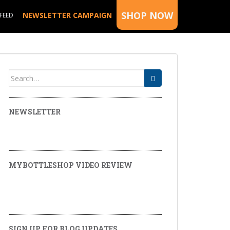
SHOP NOW
NEWSLETTER CAMPAIGN
FEED
Search for:
NEWSLETTER
MYBOTTLESHOP VIDEO REVIEW
SIGN UP FOR BLOG UPDATES