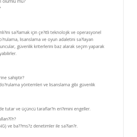
ri olumlu mu?
?
li?ini sa?lamak için çe?itli teknolojik ve operasyonel
 do?rulama, lisanslama ve oyun adaletini sa?layan
ncular, güvenlik kriterlerini baz alarak seçim yaparak
bilirler.
rine sahiptir?
 do?rulama yöntemleri ve lisanslama gibi güvenlik
e tutar ve üçüncü taraflar?n eri?imini engeller.
llan?l?r?
NG) ve ba??ms?z denetimler ile sa?lan?r.