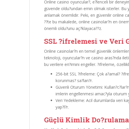
Online casino oyuncular?, e?lenceli bir deneyim
güvende oldu?undan emin olmak isterler. Bu yüz
anlamak önemlidir. Peki, en güvenilir online ca
??te bu makalede, online casinolar?n en önem
önemli oldu?unu aç?klayaca??z.
SSL ?ifrelemesi ve Veri 
Online casinolar?n en temel güvenlik önlemleri
teknoloji, oyuncular?n ve casino aras?nda ileti
bu verilere eri?imini engeller. ?ifreleme, özelli
256-bit SSL ?ifreleme: Çok a?amal? ?ifre
korunmas? sa?lan?r.
Güvenli Oturum Yönetimi: Kullan?c?lar?n 
imlerin engellenmesi amac?yla oturum y
Veri Yedekleme: Acil durumlarda veri ka
yap?l?r.
Güçlü Kimlik Do?rulama