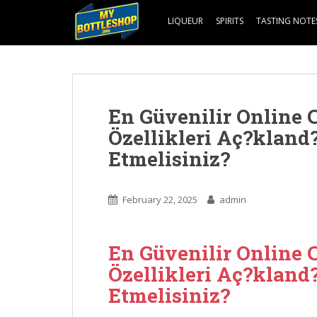
S
LIQUEUR
SPIRITS
TASTING NOTE
k
i
p
t
o
m
En Güvenilir Online 
a
Özellikleri Aç?kland
i
Etmelisiniz?
n
c
o
February 22, 2025
admin
n
t
e
En Güvenilir Online 
n
t
Özellikleri Aç?kland
Etmelisiniz?