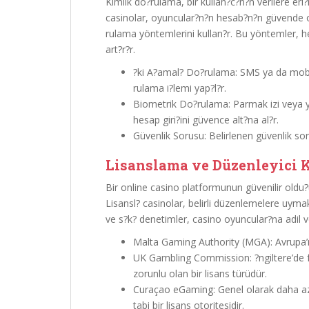
Kimlik do?rulama, bir kullan?c?n?n verilere er
casinolar, oyuncular?n?n hesab?n?n güvende o
rulama yöntemlerini kullan?r. Bu yöntemler, he
art?r?r.
?ki A?amal? Do?rulama: SMS ya da mobi
rulama i?lemi yap?l?r.
Biometrik Do?rulama: Parmak izi veya yüz
hesap giri?ini güvence alt?na al?r.
Güvenlik Sorusu: Belirlenen güvenlik sor
Lisanslama ve Düzenleyici 
Bir online casino platformunun güvenilir oldu?
Lisansl? casinolar, belirli düzenlemelere uymak 
ve s?k? denetimler, casino oyuncular?na adil v
Malta Gaming Authority (MGA): Avrupa’n?n
UK Gambling Commission: ?ngiltere’de faa
zorunlu olan bir lisans türüdür.
Curaçao eGaming: Genel olarak daha az 
tabi bir lisans otoritesidir.