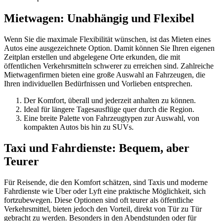
Mietwagen: Unabhängig und Flexibel
Wenn Sie die maximale Flexibilität wünschen, ist das Mieten eines
Autos eine ausgezeichnete Option. Damit können Sie Ihren eigenen
Zeitplan erstellen und abgelegene Orte erkunden, die mit
öffentlichen Verkehrsmitteln schwerer zu erreichen sind. Zahlreiche
Mietwagenfirmen bieten eine große Auswahl an Fahrzeugen, die
Ihren individuellen Bedürfnissen und Vorlieben entsprechen.
Der Komfort, überall und jederzeit anhalten zu können.
Ideal für längere Tagesausflüge quer durch die Region.
Eine breite Palette von Fahrzeugtypen zur Auswahl, von
kompakten Autos bis hin zu SUVs.
Taxi und Fahrdienste: Bequem, aber
Teurer
Für Reisende, die den Komfort schätzen, sind Taxis und moderne
Fahrdienste wie Uber oder Lyft eine praktische Möglichkeit, sich
fortzubewegen. Diese Optionen sind oft teurer als öffentliche
Verkehrsmittel, bieten jedoch den Vorteil, direkt von Tür zu Tür
gebracht zu werden. Besonders in den Abendstunden oder für