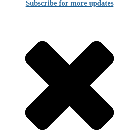
Subscribe for more updates