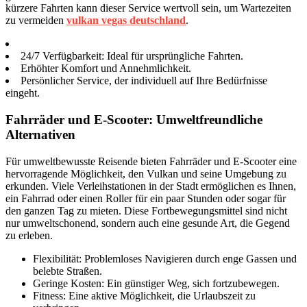
kürzere Fahrten kann dieser Service wertvoll sein, um Wartezeiten
zu vermeiden
vulkan vegas deutschland
.
24/7 Verfügbarkeit: Ideal für ursprüngliche Fahrten.
Erhöhter Komfort und Annehmlichkeit.
Persönlicher Service, der individuell auf Ihre Bedürfnisse
eingeht.
Fahrräder und E-Scooter: Umweltfreundliche
Alternativen
Für umweltbewusste Reisende bieten Fahrräder und E-Scooter eine
hervorragende Möglichkeit, den Vulkan und seine Umgebung zu
erkunden. Viele Verleihstationen in der Stadt ermöglichen es Ihnen,
ein Fahrrad oder einen Roller für ein paar Stunden oder sogar für
den ganzen Tag zu mieten. Diese Fortbewegungsmittel sind nicht
nur umweltschonend, sondern auch eine gesunde Art, die Gegend
zu erleben.
Flexibilität: Problemloses Navigieren durch enge Gassen und
belebte Straßen.
Geringe Kosten: Ein günstiger Weg, sich fortzubewegen.
Fitness: Eine aktive Möglichkeit, die Urlaubszeit zu