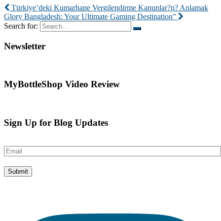
Türkiye’deki Kumarhane Vergilendirme Kanunlar?n? Anlamak
Glory Bangladesh: Your Ultimate Gaming Destination”
Search for:
Newsletter
MyBottleShop Video Review
Sign Up for Blog Updates