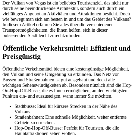
Der Vulkan von Vegas ist ein beliebtes Touristenziel, das nicht nur
durch seine beeindruckende Architektur, sondern auch durch ein
vielfältiges Angebot an Aktivitäten und Attraktionen besticht. Doch
wie bewegt man sich am besten in und um das Gebiet des Vulkans?
In diesem Artikel erfahren Sie alles über die verschiedenen
Transportmöglichkeiten, die Ihnen helfen, sich in dieser
pulsierenden Stadt leicht zurechtzufinden.
Öffentliche Verkehrsmittel: Effizient und
Preisgünstig
Öffentliche Verkehrsmittel bieten eine kostengünstige Möglichkeit,
den Vulkan und seine Umgebung zu erkunden. Das Netz von
Bussen und Straßenbahnen ist gut ausgebaut und deckt alle
wichtigen Sehenswürdigkeiten ab. Besonders nützlich sind die Hop-
On-Hop-Off-Busse, die es Ihnen ermöglichen, an den wichtigsten
Punkten ein- und auszusteigen, wann immer Sie möchten.
Stadtbusse: Ideal für kürzere Strecken in der Nähe des
Vulkans.
Straßenbahnen: Eine schnelle Möglichkeit, weiter entfernte
Gebiete zu erreichen.
Hop-On-Hop-Off-Busse: Perfekt für Touristen, die alle
Hauptattraktionen sehen wollen.